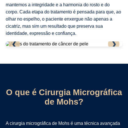
mantemos a integridade e a harmonia do rosto e do
corpo. Cada etapa do tratamento é pensada para que, ao
olhar no espelho, o paciente enxergue não apenas a
cicatriz, mas sim um resultado que preserva sua
identidade, expressão e confiança.
❮
❯
O que é Cirurgia Micrográfica
de Mohs?
A cirurgia micrográfica de Mohs é uma técnica avançada