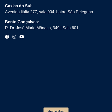
Caxias do Sul:
Avenida Itália 277, sala 904, bairro São Pelegrino
Bento Gonçalves:
R. Dr. José Mário Mônaco, 349 | Sala 601
Ver rotas