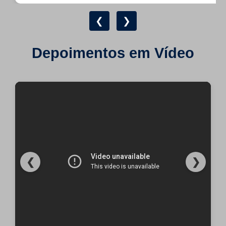
❮
❯
Depoimentos em Vídeo
❮
❯