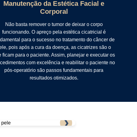
Manutenção da Estética Facial e
Corporal
Não basta remover o tumor de deixar o corpo
funcionando. O apreço pela estética cicatricial é
damental para o sucesso no tratamento do câncer de
ele, pois após a cura da doença, as cicatrizes são o
 ficam para o paciente. Assim, planejar e executar os
cedimentos com excelência e reabilitar o paciente no
pós-operatório são passos fundamentais para
resultados otimizados.
❯