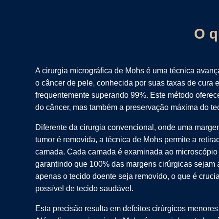
O q
A cirurgia micrográfica de Mohs é uma técnica avança
o câncer de pele, conhecida por suas taxas de cura 
frequentemente superando 99%. Este método oferec
do câncer, mas também a preservação máxima do tec
Diferente da cirurgia convencional, onde uma marge
tumor é removida, a técnica de Mohs permite a retir
camada. Cada camada é examinada ao microscópio 
garantindo que 100% das margens cirúrgicas sejam 
apenas o tecido doente seja removido, o que é cruci
possível de tecido saudável.
Esta precisão resulta em defeitos cirúrgicos menores 