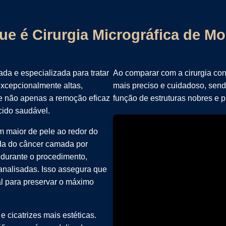
ue é Cirurgia Micrográfica de M
da e especializada para tratar
Ao comparar com a cirurgia con
excepcionalmente altas,
mais preciso e cuidadoso, send
e não apenas a remoção eficaz
função de estruturas nobres e p
ido saudável.
m maior de pele ao redor do
ada do câncer camada por
durante o procedimento,
analisadas. Isso assegura que
al para preservar o máximo
e cicatrizes mais estéticas.