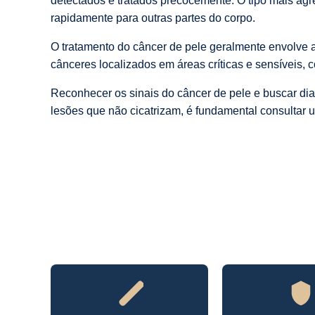
detectados e tratados precocemente. O tipo mais ag
rapidamente para outras partes do corpo.
O tratamento do câncer de pele geralmente envolve a
cânceres localizados em áreas críticas e sensíveis, c
Reconhecer os sinais do câncer de pele e buscar di
lesões que não cicatrizam, é fundamental consultar u