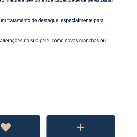
ão imediata devido à sua capacidade de se espalhar
é um tratamento de destaque, especialmente para
r alterações na sua pele, como novas manchas ou