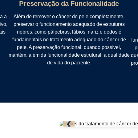
Preservação da Funcionalidade
a a
Além de remover o câncer de pele completamente,
ivo,
preservar o funcionamento adequado de estruturas
ais
nobres, como pálpebras, lábios, nariz e dedos é
s
fundamentais no tratamento adequado do câncer de
fun
pele. A preservação funcional, quando possível,
p
mantém, além da funcionalidade estrutural, a qualidade
que
de vida do paciente.
pro
❮