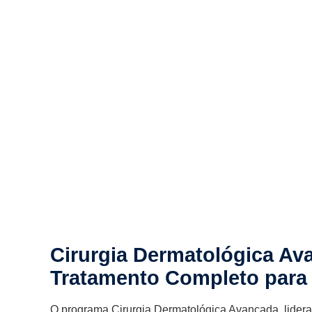
Cirurgia Dermatológica Av
Tratamento Completo para 
O programa Cirurgia Dermatológica Avançada, lidera