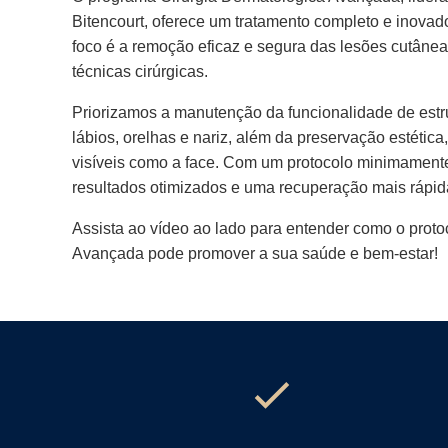
Bitencourt, oferece um tratamento completo e inovad
foco é a remoção eficaz e segura das lesões cutânea
técnicas cirúrgicas.
Priorizamos a manutenção da funcionalidade de estr
lábios, orelhas e nariz, além da preservação estétic
visíveis como a face. Com um protocolo minimamente
resultados otimizados e uma recuperação mais rápid
Assista ao vídeo ao lado para entender como o proto
Avançada pode promover a sua saúde e bem-estar!