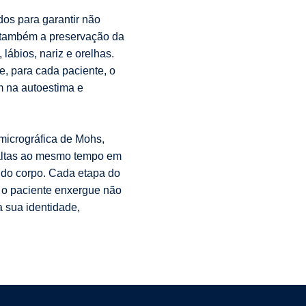
os para garantir não
 também a preservação da
lábios, nariz e orelhas.
, para cada paciente, o
m na autoestima e
micrográfica de Mohs,
altas ao mesmo tempo em
 do corpo. Cada etapa do
, o paciente enxergue não
a sua identidade,