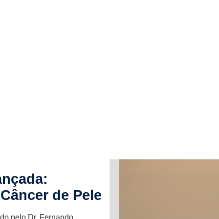
ançada:
Câncer de Pele
do pelo Dr. Fernando