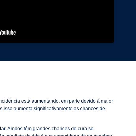
ncidência está aumentando, em parte devido à maior
ois isso aumenta significativamente as chances de
ular. Ambos têm grandes chances de cura se