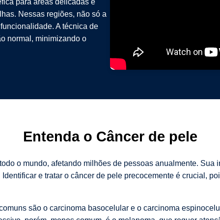
fica para áreas delicadas e
elhas. Nessas regiões, não só a
funcionalidade. A técnica de
o normal, minimizando o
Entenda o Câncer de pele
 todo o mundo, afetando milhões de pessoas anualmente. Sua i
dentificar e tratar o câncer de pele precocemente é crucial, p
s comuns são o carcinoma basocelular e o carcinoma espinocel