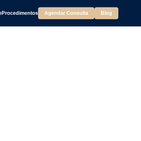
e
Procedimentos
Agendar Consulta
Blog