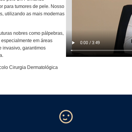
or para tumores de pele. Nosso
s, utilizando as mais modernas
uturas nobres como pálpebras,
a, especialmente em áreas
 invasivo, garantimos
a.
colo Cirurgia Dermatológica