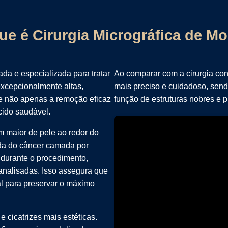
ue é Cirurgia Micrográfica de M
da e especializada para tratar
Ao comparar com a cirurgia con
excepcionalmente altas,
mais preciso e cuidadoso, send
e não apenas a remoção eficaz
função de estruturas nobres e p
ido saudável.
m maior de pele ao redor do
ada do câncer camada por
durante o procedimento,
analisadas. Isso assegura que
al para preservar o máximo
e cicatrizes mais estéticas.