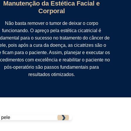
Manutenção da Estética Facial e
Corporal
Não basta remover o tumor de deixar o corpo
funcionando. O apreço pela estética cicatricial é
damental para o sucesso no tratamento do câncer de
ele, pois após a cura da doença, as cicatrizes são o
 ficam para o paciente. Assim, planejar e executar os
cedimentos com excelência e reabilitar o paciente no
pós-operatório são passos fundamentais para
resultados otimizados.
❯