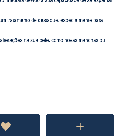
ão imediata devido à sua capacidade de se espalhar
é um tratamento de destaque, especialmente para
r alterações na sua pele, como novas manchas ou