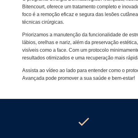
Bitencourt, oferece um tratamento completo e inovad
foco é a remoção eficaz e segura das lesões cutânea
técnicas cirúrgicas.
Priorizamos a manutenção da funcionalidade de estr
lábios, orelhas e nariz, além da preservação estétic
visíveis como a face. Com um protocolo minimamente
resultados otimizados e uma recuperação mais rápid
Assista ao vídeo ao lado para entender como o proto
Avançada pode promover a sua saúde e bem-estar!