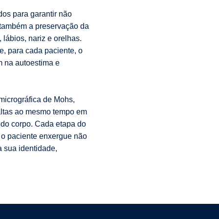
os para garantir não
 também a preservação da
lábios, nariz e orelhas.
, para cada paciente, o
m na autoestima e
micrográfica de Mohs,
altas ao mesmo tempo em
 do corpo. Cada etapa do
, o paciente enxergue não
a sua identidade,