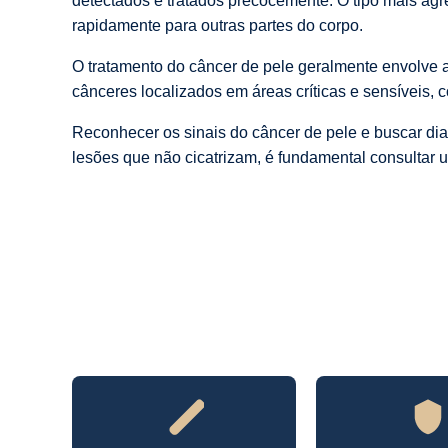
detectados e tratados precocemente. O tipo mais ag
rapidamente para outras partes do corpo.
O tratamento do câncer de pele geralmente envolve a
cânceres localizados em áreas críticas e sensíveis, c
Reconhecer os sinais do câncer de pele e buscar di
lesões que não cicatrizam, é fundamental consultar u