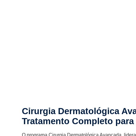
Cirurgia Dermatológica Av
Tratamento Completo para 
O programa Cirurgia Dermatológica Avançada, lidera