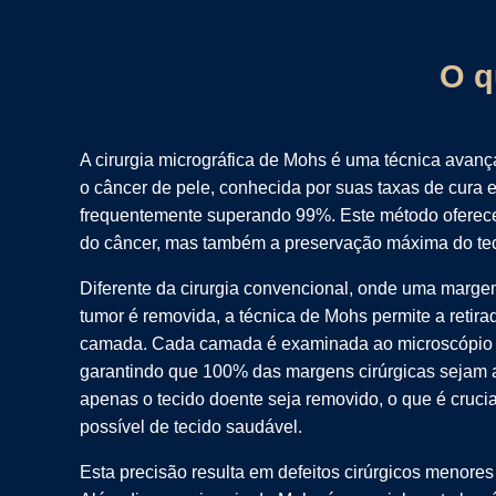
O q
A cirurgia micrográfica de Mohs é uma técnica avança
o câncer de pele, conhecida por suas taxas de cura 
frequentemente superando 99%. Este método oferec
do câncer, mas também a preservação máxima do tec
Diferente da cirurgia convencional, onde uma marge
tumor é removida, a técnica de Mohs permite a retir
camada. Cada camada é examinada ao microscópio 
garantindo que 100% das margens cirúrgicas sejam 
apenas o tecido doente seja removido, o que é cruci
possível de tecido saudável.
Esta precisão resulta em defeitos cirúrgicos menores 