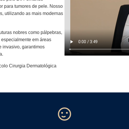
or para tumores de pele. Nosso
s, utilizando as mais modernas
uturas nobres como pálpebras,
a, especialmente em áreas
 invasivo, garantimos
a.
colo Cirurgia Dermatológica