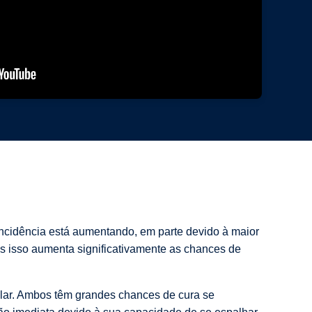
ncidência está aumentando, em parte devido à maior
ois isso aumenta significativamente as chances de
ular. Ambos têm grandes chances de cura se