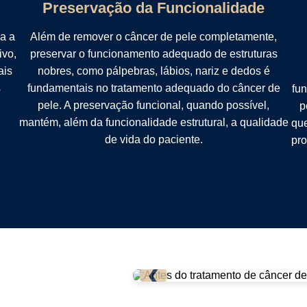
Preservação da Funcionalidade
a a
Além de remover o câncer de pele completamente,
ivo,
preservar o funcionamento adequado de estruturas
ais
nobres, como pálpebras, lábios, nariz e dedos é
s
fundamentais no tratamento adequado do câncer de
fun
pele. A preservação funcional, quando possível,
p
mantém, além da funcionalidade estrutural, a qualidade
que
de vida do paciente.
pro
❮