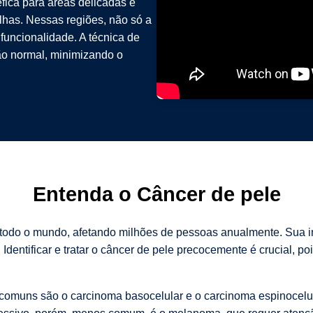
fica para áreas delicadas e
elhas. Nessas regiões, não só a
funcionalidade. A técnica de
o normal, minimizando o
Entenda o Câncer de pele
 todo o mundo, afetando milhões de pessoas anualmente. Sua i
dentificar e tratar o câncer de pele precocemente é crucial, p
s comuns são o carcinoma basocelular e o carcinoma espinocel