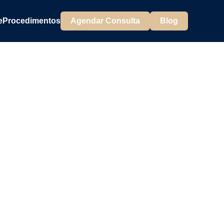
e
Procedimentos
Agendar Consulta
Blog