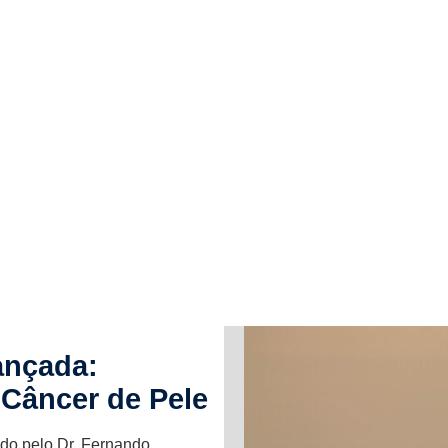
ançada:
Câncer de Pele
do pelo Dr. Fernando