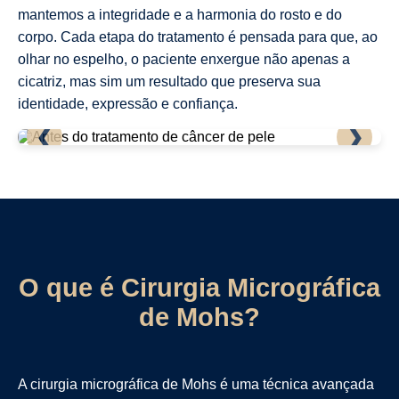
mantemos a integridade e a harmonia do rosto e do
corpo. Cada etapa do tratamento é pensada para que, ao
olhar no espelho, o paciente enxergue não apenas a
cicatriz, mas sim um resultado que preserva sua
identidade, expressão e confiança.
❮
❯
O que é Cirurgia Micrográfica
de Mohs?
A cirurgia micrográfica de Mohs é uma técnica avançada