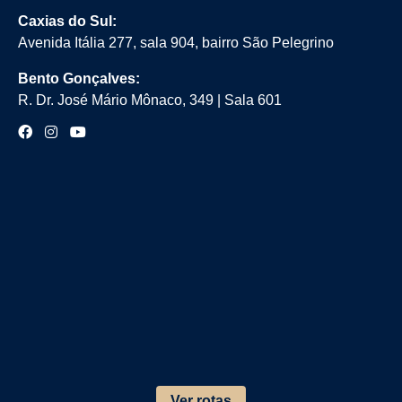
Caxias do Sul:
Avenida Itália 277, sala 904, bairro São Pelegrino
Bento Gonçalves:
R. Dr. José Mário Mônaco, 349 | Sala 601
Ver rotas