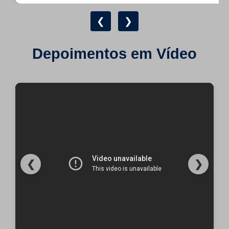
❮
❯
Depoimentos em Vídeo
❮
❯