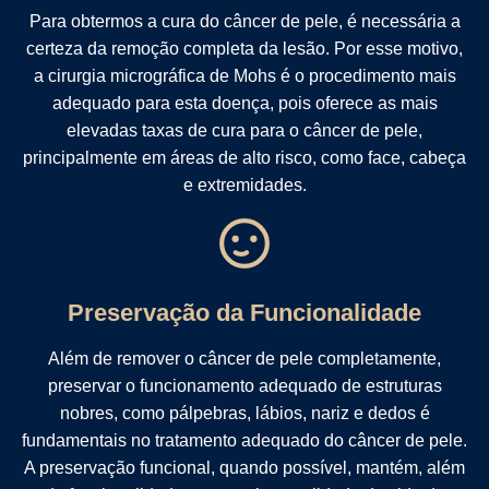
Para obtermos a cura do câncer de pele, é necessária a
certeza da remoção completa da lesão. Por esse motivo,
a cirurgia micrográfica de Mohs é o procedimento mais
adequado para esta doença, pois oferece as mais
elevadas taxas de cura para o câncer de pele,
principalmente em áreas de alto risco, como face, cabeça
e extremidades.
Preservação da Funcionalidade
Além de remover o câncer de pele completamente,
preservar o funcionamento adequado de estruturas
nobres, como pálpebras, lábios, nariz e dedos é
fundamentais no tratamento adequado do câncer de pele.
A preservação funcional, quando possível, mantém, além