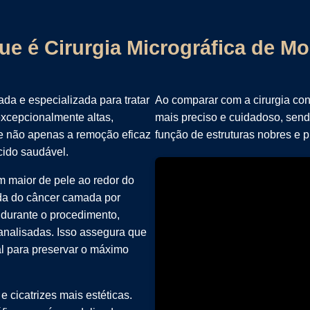
ue é Cirurgia Micrográfica de M
da e especializada para tratar
Ao comparar com a cirurgia con
excepcionalmente altas,
mais preciso e cuidadoso, send
e não apenas a remoção eficaz
função de estruturas nobres e p
ido saudável.
m maior de pele ao redor do
ada do câncer camada por
durante o procedimento,
analisadas. Isso assegura que
al para preservar o máximo
e cicatrizes mais estéticas.