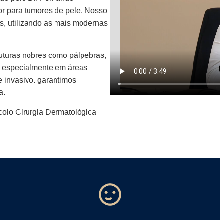
or para tumores de pele. Nosso
s, utilizando as mais modernas
uturas nobres como pálpebras,
a, especialmente em áreas
 invasivo, garantimos
a.
colo Cirurgia Dermatológica