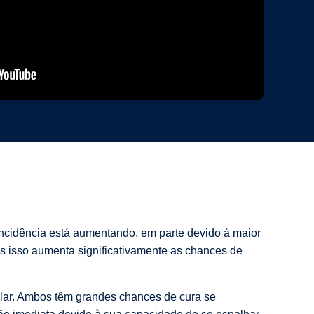
ncidência está aumentando, em parte devido à maior
ois isso aumenta significativamente as chances de
ular. Ambos têm grandes chances de cura se