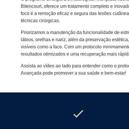
Bitencourt, oferece um tratamento completo e inovad
foco é a remoção eficaz e segura das lesões cutânea
técnicas cirúrgicas.
Priorizamos a manutenção da funcionalidade de estr
lábios, orelhas e nariz, além da preservação estétic
visíveis como a face. Com um protocolo minimamente
resultados otimizados e uma recuperação mais rápid
Assista ao vídeo ao lado para entender como o proto
Avançada pode promover a sua saúde e bem-estar!