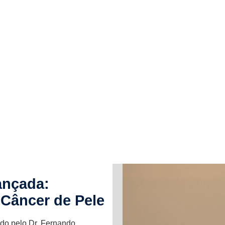
ançada:
Câncer de Pele
do pelo Dr. Fernando