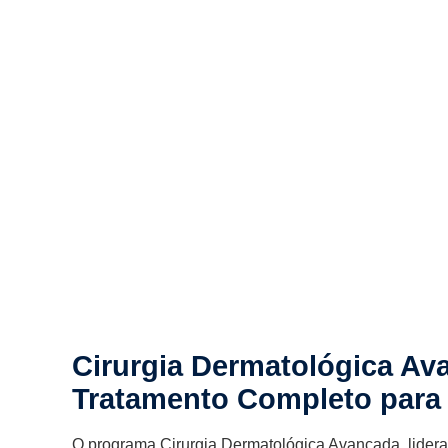
Cirurgia Dermatológica Av
Tratamento Completo para 
O programa Cirurgia Dermatológica Avançada, lidera