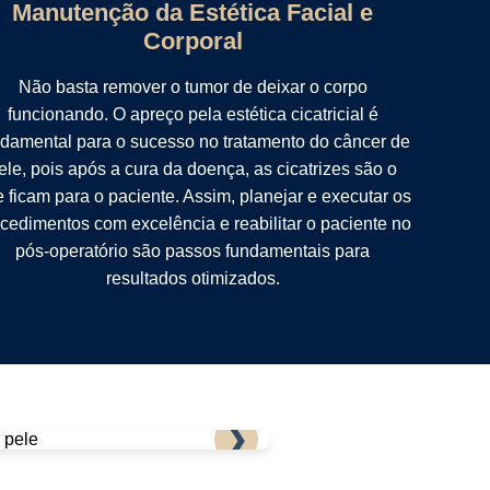
Manutenção da Estética Facial e
Corporal
Não basta remover o tumor de deixar o corpo
funcionando. O apreço pela estética cicatricial é
damental para o sucesso no tratamento do câncer de
ele, pois após a cura da doença, as cicatrizes são o
 ficam para o paciente. Assim, planejar e executar os
cedimentos com excelência e reabilitar o paciente no
pós-operatório são passos fundamentais para
resultados otimizados.
❯