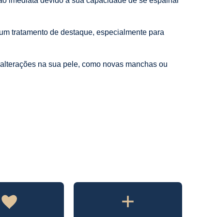
ão imediata devido à sua capacidade de se espalhar
é um tratamento de destaque, especialmente para
r alterações na sua pele, como novas manchas ou