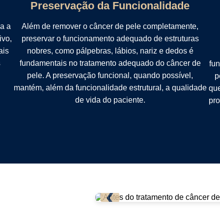
Preservação da Funcionalidade
a a
Além de remover o câncer de pele completamente,
ivo,
preservar o funcionamento adequado de estruturas
ais
nobres, como pálpebras, lábios, nariz e dedos é
s
fundamentais no tratamento adequado do câncer de
fun
pele. A preservação funcional, quando possível,
p
mantém, além da funcionalidade estrutural, a qualidade
que
de vida do paciente.
pro
❮