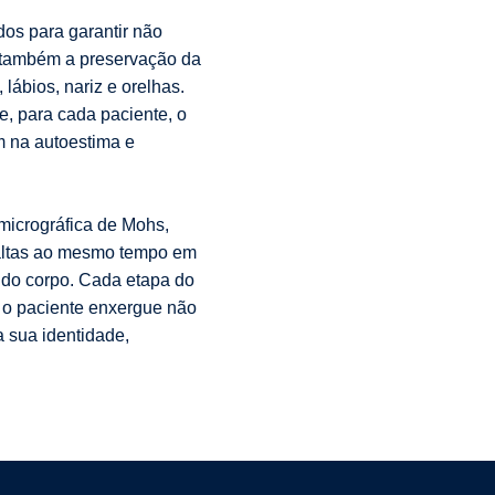
os para garantir não
 também a preservação da
lábios, nariz e orelhas.
, para cada paciente, o
m na autoestima e
micrográfica de Mohs,
altas ao mesmo tempo em
 do corpo. Cada etapa do
, o paciente enxergue não
a sua identidade,