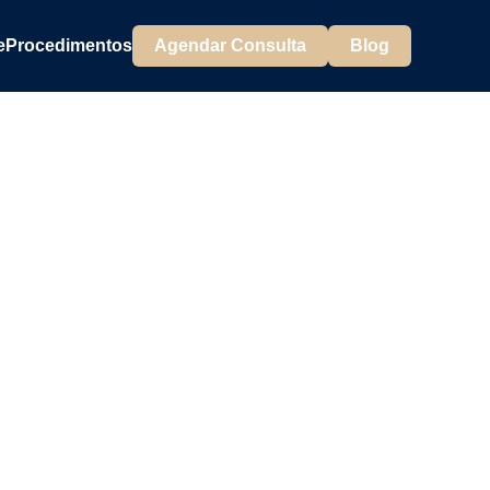
e
Procedimentos
Agendar Consulta
Blog