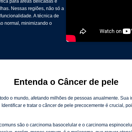
fica para áreas delicadas e
elhas. Nessas regiões, não só a
funcionalidade. A técnica de
o normal, minimizando o
Entenda o Câncer de pele
 todo o mundo, afetando milhões de pessoas anualmente. Sua i
dentificar e tratar o câncer de pele precocemente é crucial, p
s comuns são o carcinoma basocelular e o carcinoma espinocel