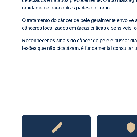
detectados e tratados precocemente. O tipo mais ag
rapidamente para outras partes do corpo.
O tratamento do câncer de pele geralmente envolve a
cânceres localizados em áreas críticas e sensíveis, c
Reconhecer os sinais do câncer de pele e buscar di
lesões que não cicatrizam, é fundamental consultar u