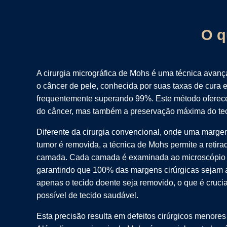
O q
A cirurgia micrográfica de Mohs é uma técnica avança
o câncer de pele, conhecida por suas taxas de cura 
frequentemente superando 99%. Este método oferec
do câncer, mas também a preservação máxima do tec
Diferente da cirurgia convencional, onde uma marge
tumor é removida, a técnica de Mohs permite a retir
camada. Cada camada é examinada ao microscópio 
garantindo que 100% das margens cirúrgicas sejam 
apenas o tecido doente seja removido, o que é cruci
possível de tecido saudável.
Esta precisão resulta em defeitos cirúrgicos menores 