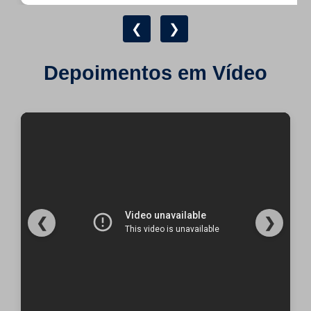
❮
❯
Depoimentos em Vídeo
❮
❯