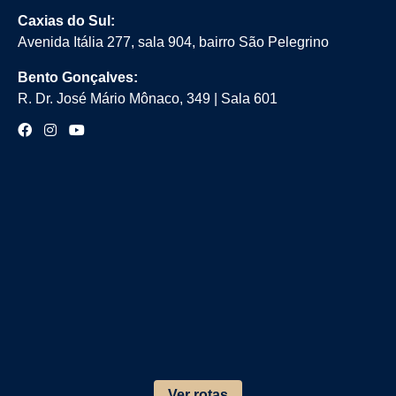
Caxias do Sul:
Avenida Itália 277, sala 904, bairro São Pelegrino
Bento Gonçalves:
R. Dr. José Mário Mônaco, 349 | Sala 601
Ver rotas