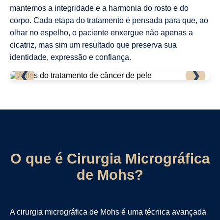
mantemos a integridade e a harmonia do rosto e do
corpo. Cada etapa do tratamento é pensada para que, ao
olhar no espelho, o paciente enxergue não apenas a
cicatriz, mas sim um resultado que preserva sua
identidade, expressão e confiança.
❮
❯
O que é Cirurgia Micrográfica
de Mohs?
A cirurgia micrográfica de Mohs é uma técnica avançada