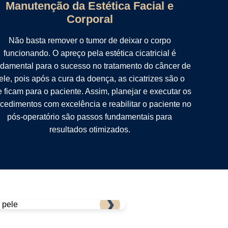
Manutenção da Estética Facial e
Corporal
Não basta remover o tumor de deixar o corpo
funcionando. O apreço pela estética cicatricial é
damental para o sucesso no tratamento do câncer de
ele, pois após a cura da doença, as cicatrizes são o
 ficam para o paciente. Assim, planejar e executar os
cedimentos com excelência e reabilitar o paciente no
pós-operatório são passos fundamentais para
resultados otimizados.
❯