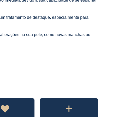
ão imediata devido à sua capacidade de se espalhar
é um tratamento de destaque, especialmente para
r alterações na sua pele, como novas manchas ou