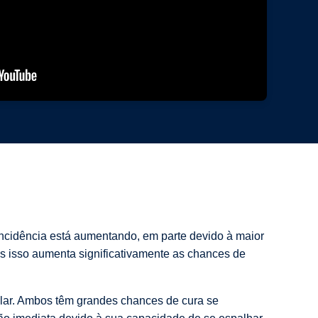
ncidência está aumentando, em parte devido à maior
ois isso aumenta significativamente as chances de
ular. Ambos têm grandes chances de cura se