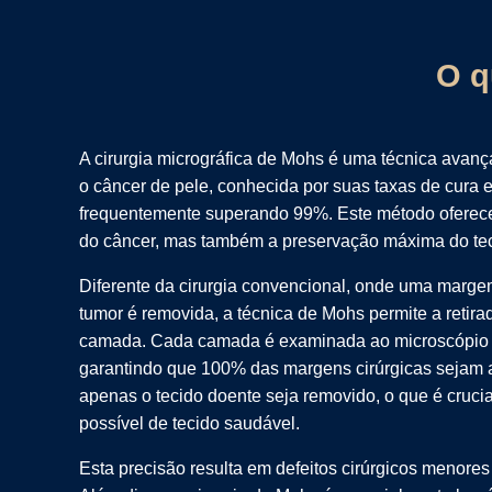
O q
A cirurgia micrográfica de Mohs é uma técnica avança
o câncer de pele, conhecida por suas taxas de cura 
frequentemente superando 99%. Este método oferec
do câncer, mas também a preservação máxima do tec
Diferente da cirurgia convencional, onde uma marge
tumor é removida, a técnica de Mohs permite a retir
camada. Cada camada é examinada ao microscópio 
garantindo que 100% das margens cirúrgicas sejam 
apenas o tecido doente seja removido, o que é cruci
possível de tecido saudável.
Esta precisão resulta em defeitos cirúrgicos menores 