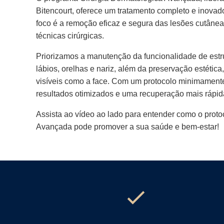
Bitencourt, oferece um tratamento completo e inovad
foco é a remoção eficaz e segura das lesões cutânea
técnicas cirúrgicas.
Priorizamos a manutenção da funcionalidade de estr
lábios, orelhas e nariz, além da preservação estétic
visíveis como a face. Com um protocolo minimamente
resultados otimizados e uma recuperação mais rápid
Assista ao vídeo ao lado para entender como o proto
Avançada pode promover a sua saúde e bem-estar!