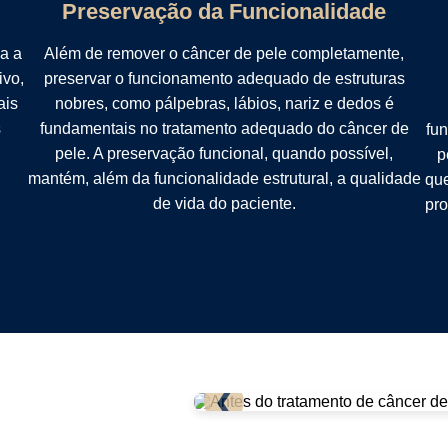
Preservação da Funcionalidade
a a
Além de remover o câncer de pele completamente,
ivo,
preservar o funcionamento adequado de estruturas
ais
nobres, como pálpebras, lábios, nariz e dedos é
s
fundamentais no tratamento adequado do câncer de
fun
pele. A preservação funcional, quando possível,
p
mantém, além da funcionalidade estrutural, a qualidade
que
de vida do paciente.
pro
❮