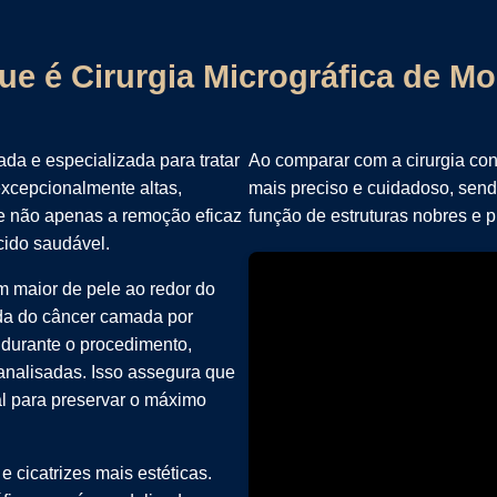
ue é Cirurgia Micrográfica de M
da e especializada para tratar
Ao comparar com a cirurgia con
excepcionalmente altas,
mais preciso e cuidadoso, send
e não apenas a remoção eficaz
função de estruturas nobres e p
ido saudável.
m maior de pele ao redor do
ada do câncer camada por
durante o procedimento,
analisadas. Isso assegura que
al para preservar o máximo
e cicatrizes mais estéticas.