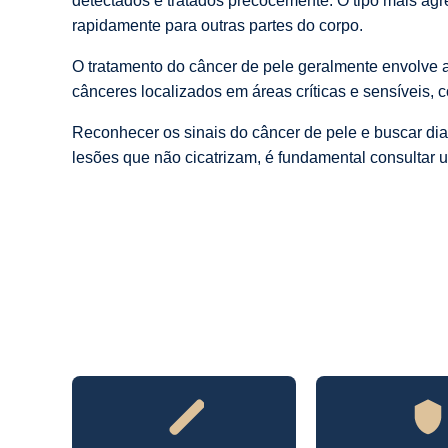
detectados e tratados precocemente. O tipo mais ag
rapidamente para outras partes do corpo.
O tratamento do câncer de pele geralmente envolve a
cânceres localizados em áreas críticas e sensíveis, c
Reconhecer os sinais do câncer de pele e buscar di
lesões que não cicatrizam, é fundamental consultar u