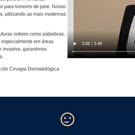
or para tumores de pele. Nosso
s, utilizando as mais modernas
uturas nobres como pálpebras,
a, especialmente em áreas
 invasivo, garantimos
a.
colo Cirurgia Dermatológica