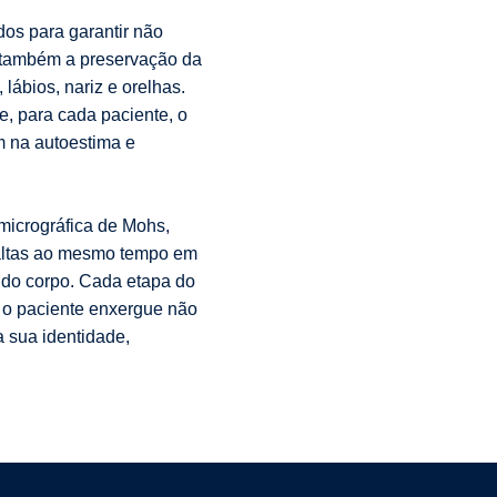
os para garantir não
 também a preservação da
lábios, nariz e orelhas.
, para cada paciente, o
m na autoestima e
micrográfica de Mohs,
altas ao mesmo tempo em
 do corpo. Cada etapa do
, o paciente enxergue não
a sua identidade,