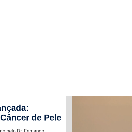
ançada:
Câncer de Pele
do pelo Dr. Fernando