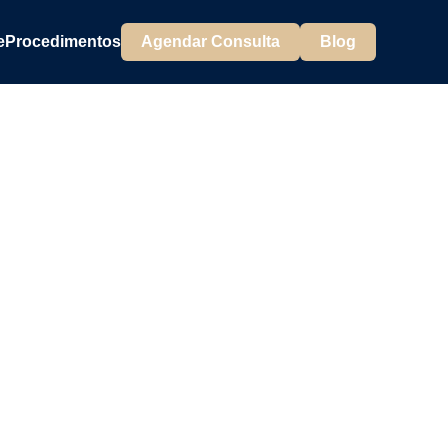
e
Procedimentos
Agendar Consulta
Blog