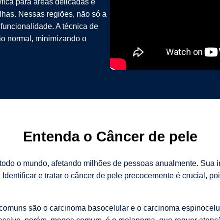
fica para áreas delicadas e
elhas. Nessas regiões, não só a
funcionalidade. A técnica de
o normal, minimizando o
Entenda o Câncer de pele
 todo o mundo, afetando milhões de pessoas anualmente. Sua i
dentificar e tratar o câncer de pele precocemente é crucial, p
s comuns são o carcinoma basocelular e o carcinoma espinocel