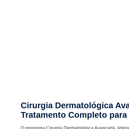
Cirurgia Dermatológica Av
Tratamento Completo para 
O programa Cirurgia Dermatológica Avançada, lidera