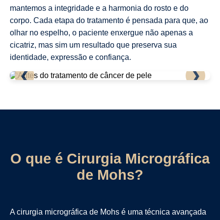
mantemos a integridade e a harmonia do rosto e do
corpo. Cada etapa do tratamento é pensada para que, ao
olhar no espelho, o paciente enxergue não apenas a
cicatriz, mas sim um resultado que preserva sua
identidade, expressão e confiança.
❮
❯
O que é Cirurgia Micrográfica
de Mohs?
A cirurgia micrográfica de Mohs é uma técnica avançada