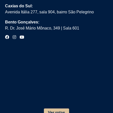
Caxias do Sul:
Avenida Itália 277, sala 904, bairro São Pelegrino
Bento Gonçalves:
R. Dr. José Mário Mônaco, 349 | Sala 601
Ver rotas