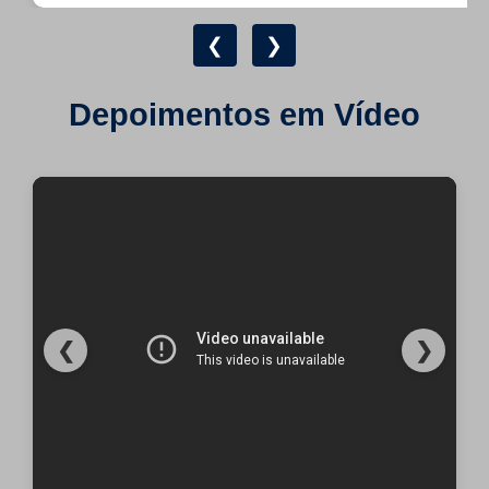
❮
❯
Depoimentos em Vídeo
❮
❯